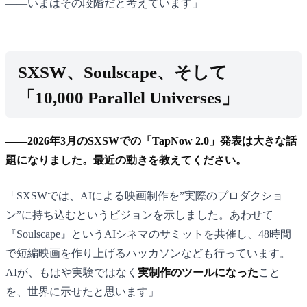
——いまはその段階だと考えています」
SXSW、Soulscape、そして
「10,000 Parallel Universes」
——2026年3月のSXSWでの「TapNow 2.0」発表は大きな話
題になりました。最近の動きを教えてください。
「SXSWでは、AIによる映画制作を”実際のプロダクショ
ン”に持ち込むというビジョンを示しました。あわせて
『Soulscape』というAIシネマのサミットを共催し、48時間
で短編映画を作り上げるハッカソンなども行っています。
AIが、もはや実験ではなく
実制作のツールになった
こと
を、世界に示せたと思います」