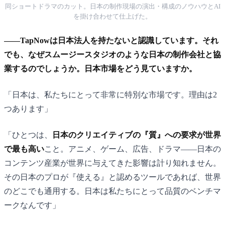
同ショートドラマのカット。日本の制作現場の演出・構成のノウハウとAI
を掛け合わせて仕上げた。
——TapNowは日本法人を持たないと認識しています。それ
でも、なぜスムージースタジオのような日本の制作会社と協
業するのでしょうか。日本市場をどう見ていますか。
「日本は、私たちにとって非常に特別な市場です。理由は2
つあります」
「ひとつは、
日本のクリエイティブの『質』への要求が世界
で最も高い
こと。アニメ、ゲーム、広告、ドラマ——日本の
コンテンツ産業が世界に与えてきた影響は計り知れません。
その日本のプロが『使える』と認めるツールであれば、世界
のどこでも通用する。日本は私たちにとって品質のベンチマ
ークなんです」