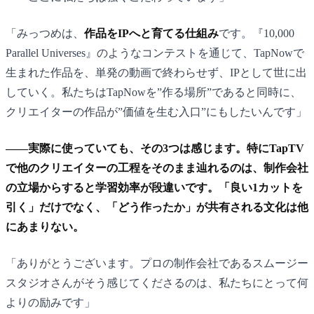
「みっつめは、
作品をIPへと育てる仕組み
です。『10,000
Parallel Universes』のようなコンテストを通じて、TapNowで
生まれた作品を、単発の動画で終わらせず、IPとして世に出
していく。私たちはTapNowを”作る場所”であると同時に、
クリエイターの作品が”価値を生む入口”にもしたいんです」
——実際に使っていても、その3つは感じます。特にTapTV
で他のクリエイターの工程をそのまま辿れるのは、制作会社
の立場からすると学習効率が段違いです。「良い1カットを
引く」だけでなく、「どう作ったか」が共有される文化は他
にあまりない。
「ありがとうございます。プロの制作会社であるスムージー
スタジオさんがそう感じてくださるのは、私たちにとって何
よりの励みです」