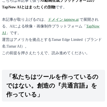
こちらは本記事で扱う
AI動画生成プラットフォームの
TapNow AIとはまったくの別物
です。
本記事が取り上げるのは、
ドメイン tapnow.ai
で展開され
る、AIによる映像・画像制作プラットフォーム「
TapNow
AI
」です。
運営はアメリカを拠点とするTamar Edge Limited（ブランド
名:Tamar AI）。
この前提を押さえたうえで、読み進めてください。
「私たちはツールを作っているの
ではない。創造の『共通言語』を
作っている」