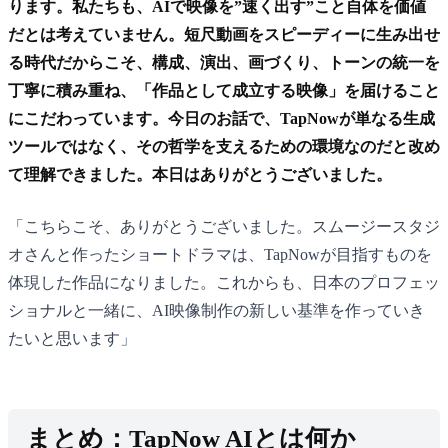
ります。私たちも、AIで映像を”速く出す”こと自体を価値
だとは考えていません。短尺動画をスピーディーに生み出せ
る時代だからこそ、構成、演出、画づくり、トーンの統一を
丁寧に積み重ね、「作品として成立する映像」を届けること
にこだわっています。今日のお話で、TapNowが単なる生成
ツールではなく、その哲学を支えるための環境なのだと改め
て理解できました。本日はありがとうございました。
「こちらこそ、ありがとうございました。スムージースタジ
オさんと作ったショートドラマは、TapNowが目指すものを
体現した作品になりました。これからも、日本のプロフェッ
ショナルと一緒に、AI映像制作の新しい基準を作っていき
たいと思います」
まとめ：TapNow AIとは何か