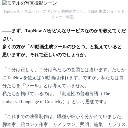
TapNow AI × スムージースタジオが共同制作した、全編AI生成ショートド
ラマの一場面。
——まず、TapNow AIがどんなサービスなのかを教えてくだ
さい。
多くの方が「AI動画生成ツールのひとつ」と捉えていると
思いますが、それで正しいのでしょうか。
「半分は正しく、半分は私たちの意図とは違います。たしか
にTapNowを使えばAI動画は作れます。ですが、私たちは自
分たちを『ツール』とは考えていません。
私たちが掲げているのは、『創造性の普遍言語（The
Universal Language of Creativity）』という思想です」
「これまでの映像制作は、職種が細かく分かれていました。
脚本家、絵コンテ作家、カメラマン、照明、編集、カラリス