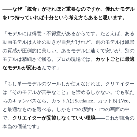
——なぜ「統合」がそれほど重要なのですか。優れたモデル
を1つ持っていれば十分という考え方もあると思います。
「モデルには得意・不得意があるからです。たとえば、ある
動画モデルは人物の動きが自然だけれど、別のモデルは風景
の質感が圧倒的に美しい。あるモデルは速くて安いが、別の
モデルは精細さで勝る。プロの現場では、
カットごとに最適
なモデルが変わる
んです」
「もし単一モデルのツールしか使えなければ、クリエイター
は『そのモデルが苦手なこと』を諦めるしかない。でも私た
ちのキャンバスなら、カットAはSeedance、カットBはVeo、
と最適なものを選べる。しかも1つの契約・1つの画面の中
で。
クリエイターが妥協しなくていい環境
——これが統合の
本当の価値です」