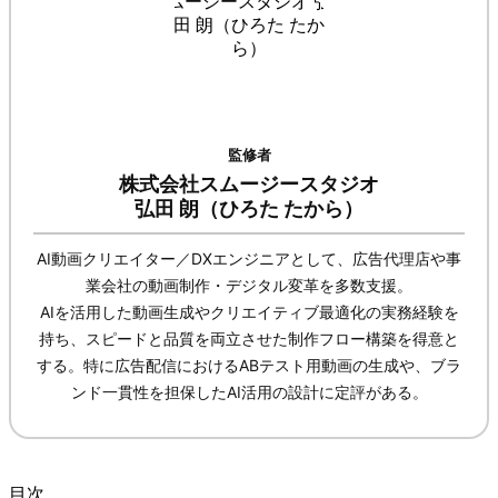
監修者
株式会社スムージースタジオ
弘田 朗（ひろた たから）
AI動画クリエイター／DXエンジニアとして、広告代理店や事
業会社の動画制作・デジタル変革を多数支援。
AIを活用した動画生成やクリエイティブ最適化の実務経験を
持ち、スピードと品質を両立させた制作フロー構築を得意と
する。特に広告配信におけるABテスト用動画の生成や、ブラ
ンド一貫性を担保したAI活用の設計に定評がある。
目次