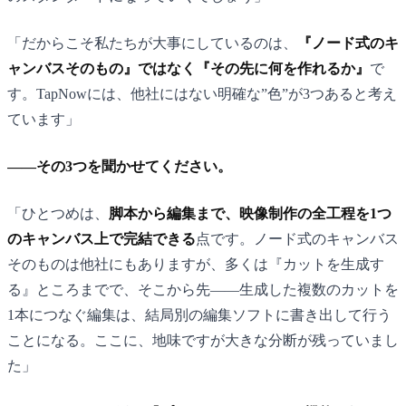
「だからこそ私たちが大事にしているのは、
『ノード式のキ
ャンバスそのもの』ではなく『その先に何を作れるか』
で
す。TapNowには、他社にはない明確な”色”が3つあると考え
ています」
——その3つを聞かせてください。
「ひとつめは、
脚本から編集まで、映像制作の全工程を1つ
のキャンバス上で完結できる
点です。ノード式のキャンバス
そのものは他社にもありますが、多くは『カットを生成す
る』ところまでで、そこから先——生成した複数のカットを
1本につなぐ編集は、結局別の編集ソフトに書き出して行う
ことになる。ここに、地味ですが大きな分断が残っていまし
た」