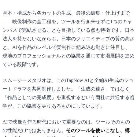
脚本・構成から各カットの生成、最後の編集・仕上げまで
——映像制作の全工程を、ツールを行き来せずに1つのキャ
ンバスで完結させることを目指している点も特徴です。日本
法人を持たないながらも、日本のクリエイティブの質の高さ
と、AIを作品のレベルで実制作に組み込む動きに注目し、
現地のプロフェッショナルとの協業を通じて市場展開を進め
ている段階です。
スムージースタジオは、このTapNow AIと全編AI生成のショ
ートドラマを共同制作しました。「生成の速さ」ではなく
「作品としての完成度」を重視するという両社に共通する哲
学が、この協業を実りあるものにしています。
AIで映像を作る時代において重要なのは、ツールそのもの
の性能だけではありません。
そのツールを使いこなし、構