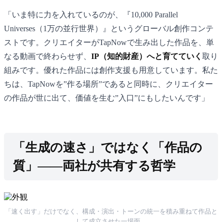
「いま特に力を入れているのが、『10,000 Parallel
Universes（1万の並行世界）』というグローバル創作コンテ
ストです。クリエイターがTapNowで生み出した作品を、単
なる動画で終わらせず、
IP（知的財産）へと育てていく
取り
組みです。優れた作品には創作支援も用意しています。私た
ちは、TapNowを”作る場所”であると同時に、クリエイター
の作品が世に出て、価値を生む”入口”にもしたいんです」
「生成の速さ」ではなく「作品の
質」——両社が共有する哲学
「速く出す」だけでなく、構成・演出・トーンの統一を積み重ねて作品と
して成立させた一場面。