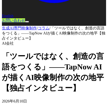
English
お問い合わせ
生成AI専門映像制作
/
コラム
/
「ツールではなく、創造の言語
をつくる」——TapNow AIが描くAI映像制作の次の地平【独
占インタビュー】
AI会社
「ツールではなく、創造の言
語をつくる」——TapNow AI
が描くAI映像制作の次の地平
【独占インタビュー】
2026年6月10日