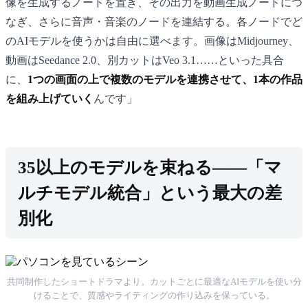
像を生成するノードを置き、その出力を動画生成ノードにつ
なぎ、さらに音声・音楽のノードを連結する。各ノードでど
のAIモデルを使うかは自由に選べます。画像はMidjourney、
動画はSeedance 2.0、別カットはVeo 3.1……といった具合
に、
1つの画面の上で複数のモデルを連携させて、1本の作品
を組み上げていく
んです」
35以上のモデルを束ねる——「マ
ルチモデル統合」という最大の差
別化
共同制作したショートドラマより。カットごとに最適なAIモデルを使い分
けることで、質感やライティングの作り込みを保っている。