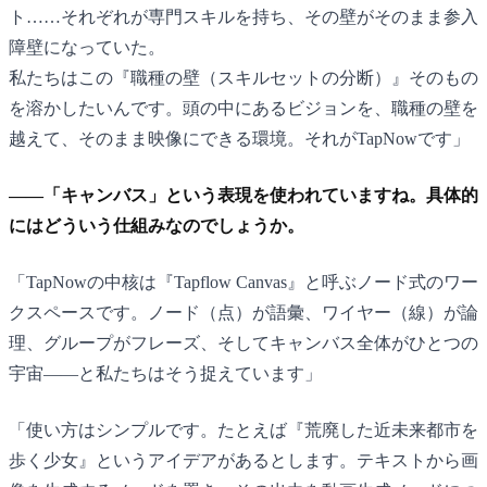
ト……それぞれが専門スキルを持ち、その壁がそのまま参入
障壁になっていた。
私たちはこの『職種の壁（スキルセットの分断）』そのもの
を溶かしたいんです。頭の中にあるビジョンを、職種の壁を
越えて、そのまま映像にできる環境。それがTapNowです」
——「キャンバス」という表現を使われていますね。具体的
にはどういう仕組みなのでしょうか。
「TapNowの中核は『Tapflow Canvas』と呼ぶノード式のワー
クスペースです。ノード（点）が語彙、ワイヤー（線）が論
理、グループがフレーズ、そしてキャンバス全体がひとつの
宇宙——と私たちはそう捉えています」
「使い方はシンプルです。たとえば『荒廃した近未来都市を
歩く少女』というアイデアがあるとします。テキストから画