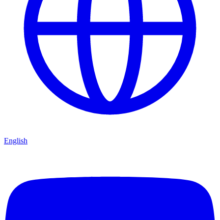
English