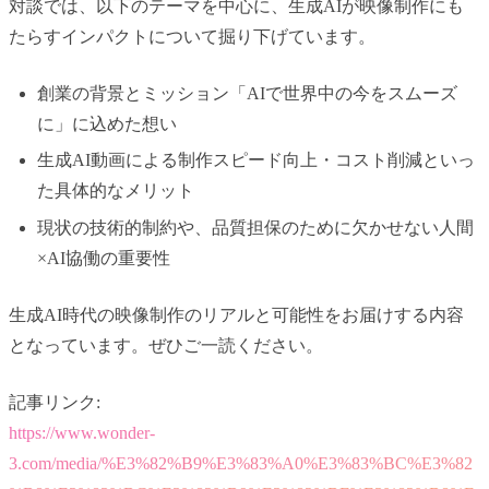
対談では、以下のテーマを中心に、生成AIが映像制作にも
たらすインパクトについて掘り下げています。
創業の背景とミッション「AIで世界中の今をスムーズ
に」に込めた想い
生成AI動画による制作スピード向上・コスト削減といっ
た具体的なメリット
現状の技術的制約や、品質担保のために欠かせない人間
×AI協働の重要性
生成AI時代の映像制作のリアルと可能性をお届けする内容
となっています。ぜひご一読ください。
記事リンク:
https://www.wonder-
3.com/media/%E3%82%B9%E3%83%A0%E3%83%BC%E3%82