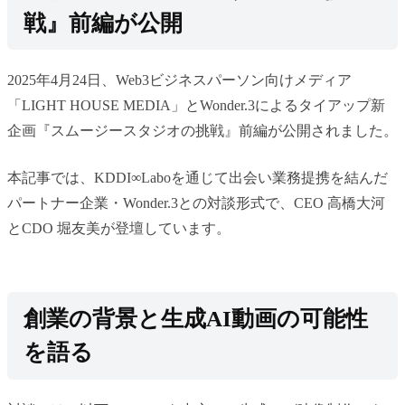
戦』前編が公開
2025年4月24日、Web3ビジネスパーソン向けメディア
「LIGHT HOUSE MEDIA」とWonder.3によるタイアップ新
企画『スムージースタジオの挑戦』前編が公開されました。
本記事では、KDDI∞Laboを通じて出会い業務提携を結んだ
パートナー企業・Wonder.3との対談形式で、CEO 高橋大河
とCDO 堀友美が登壇しています。
創業の背景と生成AI動画の可能性
を語る