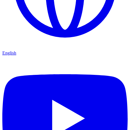
English