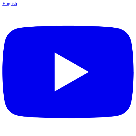
English