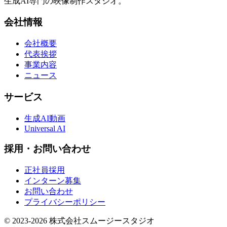
生成AI専門の映像制作スタジオ。
会社情報
会社概要
代表挨拶
事業内容
ニュース
サービス
生成AI動画
Universal AI
採用・お問い合わせ
正社員採用
インターン募集
お問い合わせ
プライバシーポリシー
© 2023-
2026
株式会社スムージースタジオ