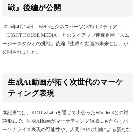
戦』後編が公開
2025年4月24日、Web3ビジネスパーソン向けメディア
「LIGHT HOUSE MEDIA」とのタイアップ連載企画『スム
ージースタジオの挑戦』後編『生成AI動画の未来とは』が
公開されました。
生成AI動画が拓く次世代のマーケ
ティング表現
本記事では、KDDI∞Laboを通じて出会ったWonder.3との対
談形式で、生成AI動画がマーケティング領域にもたらすパ
ーソナライズ表現の可能性や、人間×AIの共創による新たな