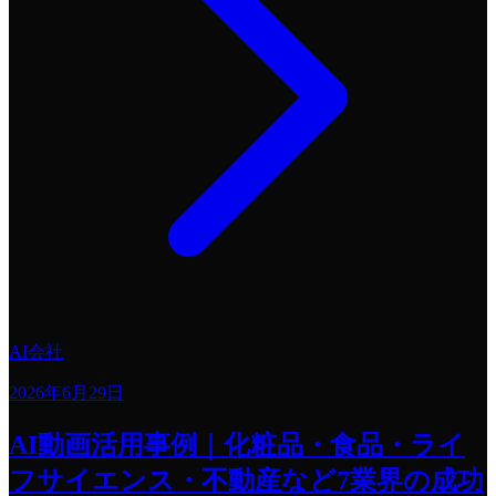
AI会社
2026年6月29日
AI動画活用事例｜化粧品・食品・ライ
フサイエンス・不動産など7業界の成功