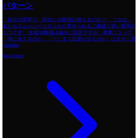
パターン
「自社の業界で、本当にAI動画は使えるのか？」 これは、
私たちスムージースタジオに寄せられるご相談で多い質問の
１つです。 生成AI動画は確かに話題ですが、業界によって
「何に使えるのか」「どこまで品質が出るのか」は大きく異
[&hellip;
Read more