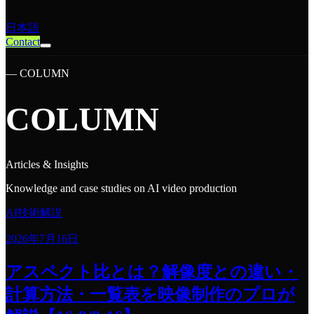
日本語
Contact
— COLUMN
COLUMN
Articles & Insights
Knowledge and case studies on AI video production
AI技術解説
2026年7月16日
アスペクト比とは？解像度との違い・
計算方法・一覧表を映像制作のプロが