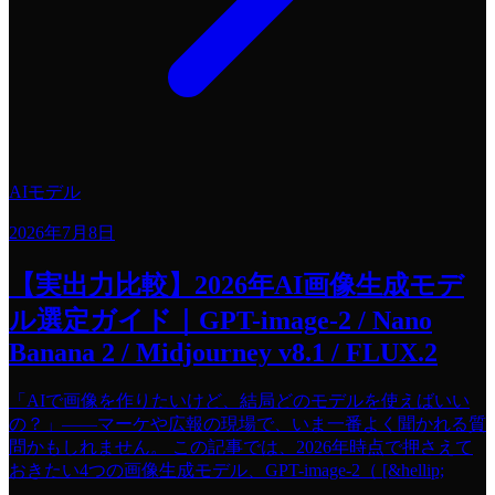
AIモデル
2026年7月8日
【実出力比較】2026年AI画像生成モデ
ル選定ガイド｜GPT-image-2 / Nano
Banana 2 / Midjourney v8.1 / FLUX.2
「AIで画像を作りたいけど、結局どのモデルを使えばいい
の？」——マーケや広報の現場で、いま一番よく聞かれる質
問かもしれません。 この記事では、2026年時点で押さえて
おきたい4つの画像生成モデル、GPT-image-2（ [&hellip;