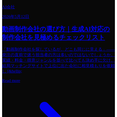
AI会社
2026年5月12日
動画制作会社の選び方｜生成AI対応の
制作会社を見極めるチェックリスト
「動画制作会社を探しているが、どこも同じに見える」——
発注の直前で迷う担当者の方は多いのではないでしょうか。
実績・料金・得意ジャンルを並べて比べても決め手に欠け、
結局マッチングサイトで上位に出た会社に相見積もりを依頼
し [&hellip;
Read more