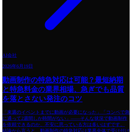
AI会社
2026年6月19日
動画制作の特急対応は可能？最短納期
と特急料金の業界相場、急ぎでも品質
を落とさない発注のコツ
「来週のイベントまでに動画が必要になった」「コンペで急
に通って2週間しか時間がない」――そんな状況で動画制作
を依頼できるのか、不安に思っている方は多いはずです。
結論から言うと、動画制作の特急対応は業界全体で受け付け