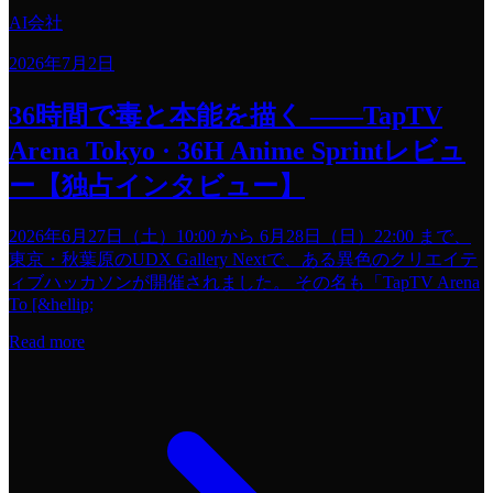
AI会社
2026年7月2日
36時間で毒と本能を描く ——TapTV
Arena Tokyo · 36H Anime Sprintレビュ
ー【独占インタビュー】
2026年6月27日（土）10:00 から 6月28日（日）22:00 まで、
東京・秋葉原のUDX Gallery Nextで、ある異色のクリエイテ
ィブハッカソンが開催されました。 その名も「TapTV Arena
To [&hellip;
Read more