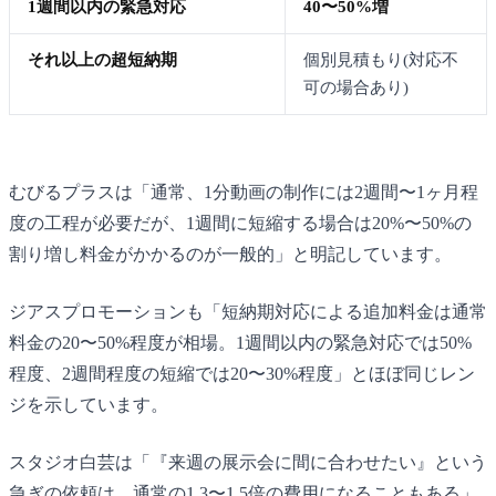
1週間以内の緊急対応
40〜50%増
それ以上の超短納期
個別見積もり(対応不
可の場合あり)
むびるプラスは「通常、1分動画の制作には2週間〜1ヶ月程
度の工程が必要だが、1週間に短縮する場合は20%〜50%の
割り増し料金がかかるのが一般的」と明記しています。
ジアスプロモーションも「短納期対応による追加料金は通常
料金の20〜50%程度が相場。1週間以内の緊急対応では50%
程度、2週間程度の短縮では20〜30%程度」とほぼ同じレン
ジを示しています。
スタジオ白芸は「『来週の展示会に間に合わせたい』という
急ぎの依頼は、通常の1.3〜1.5倍の費用になることもある」