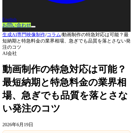
English
お問い合わせ
生成AI専門映像制作
/
コラム
/
動画制作の特急対応は可能？最
短納期と特急料金の業界相場、急ぎでも品質を落とさない発
注のコツ
AI会社
動画制作の特急対応は可能？
最短納期と特急料金の業界相
場、急ぎでも品質を落とさな
い発注のコツ
2026年6月19日