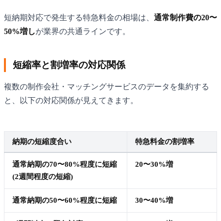
短納期対応で発生する特急料金の相場は、
通常制作費の20〜
50%増し
が業界の共通ラインです。
短縮率と割増率の対応関係
複数の制作会社・マッチングサービスのデータを集約する
と、以下の対応関係が見えてきます。
納期の短縮度合い
特急料金の割増率
通常納期の70〜80%程度に短縮
20〜30%増
(2週間程度の短縮)
通常納期の50〜60%程度に短縮
30〜40%増