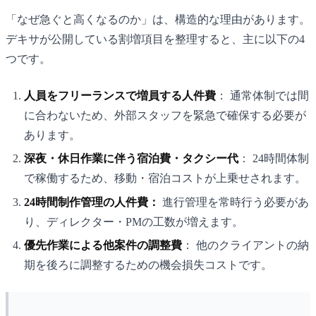
「なぜ急ぐと高くなるのか」は、構造的な理由があります。
デキサが公開している割増項目を整理すると、主に以下の4
つです。
人員をフリーランスで増員する人件費
： 通常体制では間
に合わないため、外部スタッフを緊急で確保する必要が
あります。
深夜・休日作業に伴う宿泊費・タクシー代
： 24時間体制
で稼働するため、移動・宿泊コストが上乗せされます。
24時間制作管理の人件費：
進行管理を常時行う必要があ
り、ディレクター・PMの工数が増えます。
優先作業による他案件の調整費
： 他のクライアントの納
期を後ろに調整するための機会損失コストです。