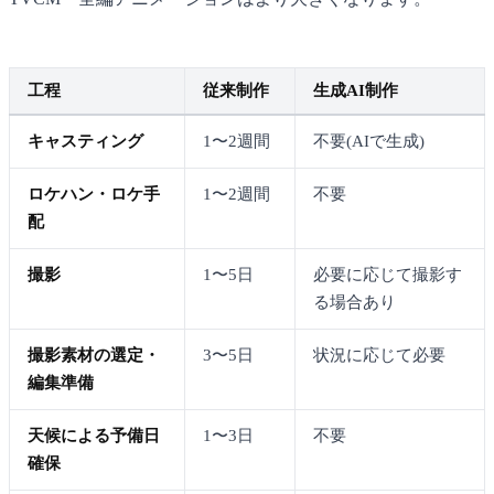
工程
従来制作
生成AI制作
キャスティング
1〜2週間
不要(AIで生成)
ロケハン・ロケ手
1〜2週間
不要
配
撮影
1〜5日
必要に応じて撮影す
る場合あり
撮影素材の選定・
3〜5日
状況に応じて必要
編集準備
天候による予備日
1〜3日
不要
確保