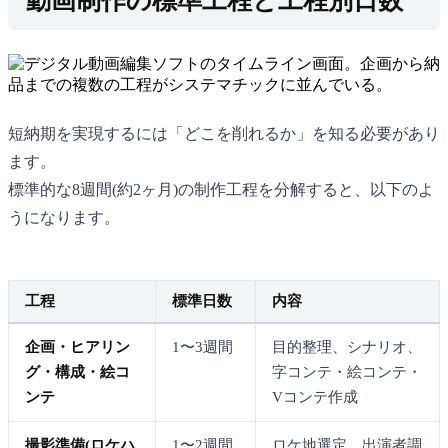
動画制作の標準工程と工程別日数
短納期を実現するには「どこを削れるか」を知る必要があり
ます。
標準的な8週間(約2ヶ月)の制作工程を分解すると、以下のよ
うになります。
工程
標準日数
内容
企画・ヒアリン
1〜3週間
目的整理、シナリオ、
グ・構成・絵コ
字コンテ・絵コンテ・
ンテ
Vコンテ作成
撮影準備(ロケハ
1〜2週間
ロケ地選定、出演者調