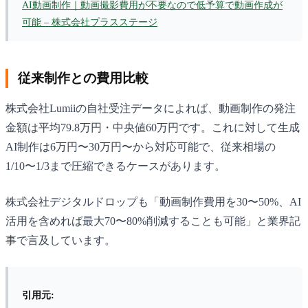
AI動画制作｜動画撮影費用が不要なので低予算で動画作成が
可能 – 株式会社プラスステージ
従来制作との費用比較
株式会社Lumiiの自社受注データによれば、動画制作の発注
金額は平均79.8万円・中央値60万円です。これに対して生成
AI制作は6万円〜30万円〜から対応可能で、従来相場の
1/10〜1/3まで圧縮できるケースがあります。
株式会社デジタルドロップも「動画制作費用を30〜50%、AI
活用を含めれば最大70〜80%削減することも可能」と業界記
事で言及しています。
引用元: