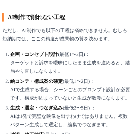
AI制作で削れない工程
ただし、AI制作でも以下の工程は省略できません。むしろ
短納期では、ここの精度が成果物の質を決めます。
企画・コンセプト設計
(最低1〜2日)：
ターゲットと訴求を曖昧にしたまま生成を進めると、結
局やり直しになります。
絵コンテ・構成案の確定
(最低1〜2日)：
AIで生成する場合、シーンごとのプロンプト設計が必要
です。構成が固まっていないと生成が散漫になります。
生成・選定・つなぎ込み
(最低2〜5日) ：
AIは1発で完璧な映像を出すわけではありません。複数
パターン生成して選定し、編集でつなぎます。