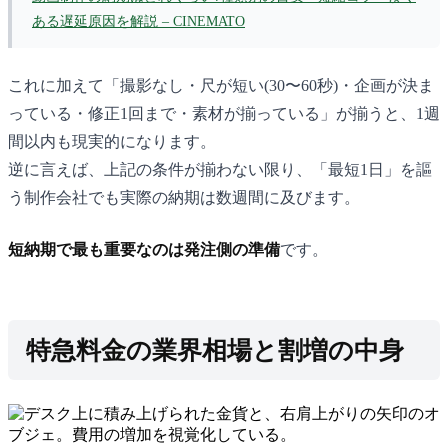
ある遅延原因を解説 – CINEMATO
これに加えて「撮影なし・尺が短い(30〜60秒)・企画が決ま
っている・修正1回まで・素材が揃っている」が揃うと、1週
間以内も現実的になります。
逆に言えば、上記の条件が揃わない限り、「最短1日」を謳
う制作会社でも実際の納期は数週間に及びます。
短納期で最も重要なのは発注側の準備
です。
特急料金の業界相場と割増の中身