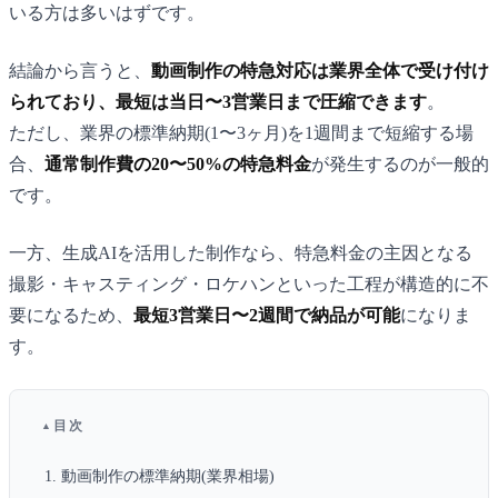
いる方は多いはずです。
結論から言うと、
動画制作の特急対応は業界全体で受け付け
られており、最短は当日〜3営業日まで圧縮できます
。
ただし、業界の標準納期(1〜3ヶ月)を1週間まで短縮する場
合、
通常制作費の20〜50%の特急料金
が発生するのが一般的
です。
一方、生成AIを活用した制作なら、特急料金の主因となる
撮影・キャスティング・ロケハンといった工程が構造的に不
要になるため、
最短3営業日〜2週間で納品が可能
になりま
す。
目次
動画制作の標準納期(業界相場)