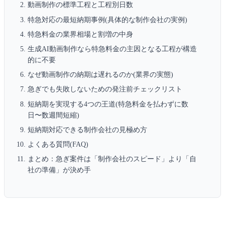
動画制作の標準工程と工程別日数
特急対応の最短納期事例(具体的な制作会社の実例)
特急料金の業界相場と割増の中身
生成AI動画制作なら特急料金の主因となる工程が構造
的に不要
なぜ動画制作の納期は遅れるのか(業界の実態)
急ぎでも失敗しないための発注前チェックリスト
短納期を実現する4つの王道(特急料金を払わずに数
日〜数週間短縮)
短納期対応できる制作会社の見極め方
よくある質問(FAQ)
まとめ：急ぎ案件は「制作会社のスピード」より「自
社の準備」が決め手