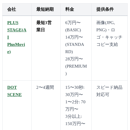
会社
最短納期
料金
提供条件
PLUS
最短3営
6万円〜
画像(JPG,
STAGE(A
業日
(BASIC)
PNG)・ロ
I
14万円〜
ゴ・キャッチ
PlusMovi
(STANDA
コピー支給
e)
RD)
28万円〜
(PREMIUM
)
DOT
2〜4週間
15〜30秒:
スピード納品
SCENE
30万円〜
対応可
1〜2分: 70
万円〜
3分以上:
150万円〜