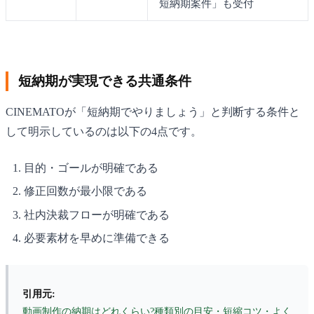
短納期案件」も受付
短納期が実現できる共通条件
CINEMATOが「短納期でやりましょう」と判断する条件と
して明示しているのは以下の4点です。
目的・ゴールが明確である
修正回数が最小限である
社内決裁フローが明確である
必要素材を早めに準備できる
引用元:
動画制作の納期はどれくらい?種類別の目安・短縮コツ・よく