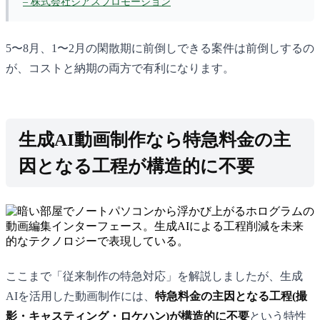
– 株式会社ジアスプロモーション
5〜8月、1〜2月の閑散期に前倒しできる案件は前倒しするの
が、コストと納期の両方で有利になります。
生成AI動画制作なら特急料金の主
因となる工程が構造的に不要
ここまで「従来制作の特急対応」を解説しましたが、生成
AIを活用した動画制作には、
特急料金の主因となる工程(撮
影・キャスティング・ロケハン)が構造的に不要
という特性