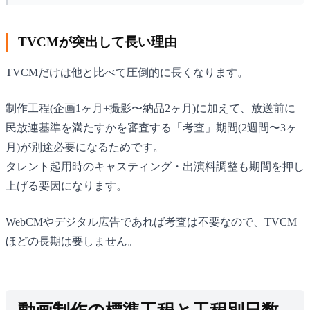
TVCMが突出して長い理由
TVCMだけは他と比べて圧倒的に長くなります。
制作工程(企画1ヶ月+撮影〜納品2ヶ月)に加えて、放送前に
民放連基準を満たすかを審査する「考査」期間(2週間〜3ヶ
月)が別途必要になるためです。
タレント起用時のキャスティング・出演料調整も期間を押し
上げる要因になります。
WebCMやデジタル広告であれば考査は不要なので、TVCM
ほどの長期は要しません。