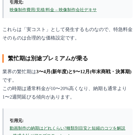
引用元:
映像制作費用/見積/料金 – 映像制作会社デキサ
これらは「実コスト」として発生するものなので、特急料金
そのものは合理的な価格設定です。
繁忙期は別途プレミアムが乗る
業界の繁忙期は
3〜4月(新年度)と9〜12月(年末商戦・決算期)
です。
この時期は通常料金が10〜20%高くなり、納期も通常より
1〜2週間延びる傾向があります。
引用元:
動画制作の納期はどれくらい?種類別目安と短縮のコツを解説