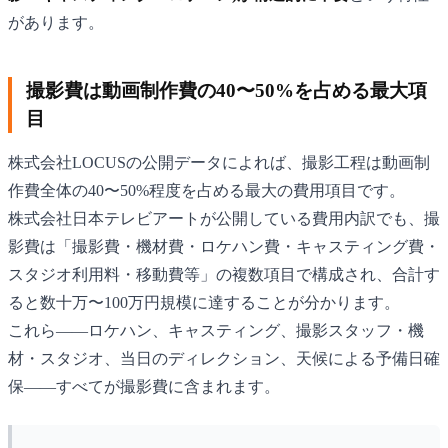
があります。
撮影費は動画制作費の40〜50%を占める最大項
目
株式会社LOCUSの公開データによれば、撮影工程は動画制
作費全体の40〜50%程度を占める最大の費用項目です。
株式会社日本テレビアートが公開している費用内訳でも、撮
影費は「撮影費・機材費・ロケハン費・キャスティング費・
スタジオ利用料・移動費等」の複数項目で構成され、合計す
ると数十万〜100万円規模に達することが分かります。
これら――ロケハン、キャスティング、撮影スタッフ・機
材・スタジオ、当日のディレクション、天候による予備日確
保――すべてが撮影費に含まれます。