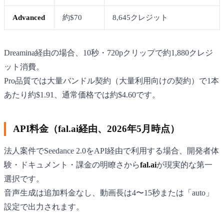
Advanced
約$70
8,645クレジット
Dreamina経由の場合、10秒・720pクリップで約1,880クレジ
ット消費。
Pro品質では大量バンドル契約（大量利用向けの契約）で1本
あたり約$1.91、通常価格では約$4.60です。
API料金（fal.ai経由、2026年5月時点）
法人案件でSeedance 2.0をAPI経由で利用する場合、開発者体
験・ドキュメント・課金の明瞭さから
fal.ai
が現実的な第一
選択です。
音声生成は追加料金なし、動画長は4〜15秒または「auto」
設定で出力されます。