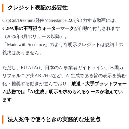
クレジット表記の必要性
CapCut/Dreamina経由でSeedance 2.0が出力する動画には、
C2PA系の不可視ウォーターマーク
が自動で付与されます
（2026年3月のリリース以降）。
「Made with Seedance」のような明示クレジットは規約上の
義務はありません。
ただし、EU AI Act、日本のAI事業者ガイドライン、米国カ
リフォルニア州AB-2602など、AI生成である旨の表示を義務
化・推奨する動きが進んでおり、
放送・大手プラットフォー
ム広告では「AI生成」明示を求められるケースが増えてい
ます
。
法人案件で使うときの実務的な注意点