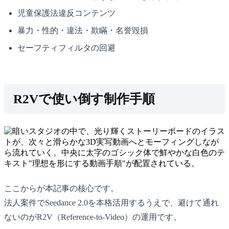
児童保護法違反コンテンツ
暴力・性的・違法・欺瞞・名誉毀損
セーフティフィルタの回避
R2Vで使い倒す制作手順
ここからが本記事の核心です。
法人案件でSeedance 2.0を本格活用するうえで、避けて通れ
ないのがR2V（Reference-to-Video）の運用です。