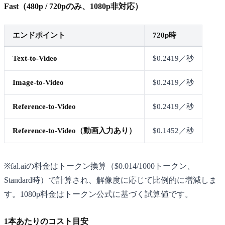
Fast（480p / 720pのみ、1080p非対応）
エンドポイント
720p時
Text-to-Video
$0.2419／秒
Image-to-Video
$0.2419／秒
Reference-to-Video
$0.2419／秒
Reference-to-Video（動画入力あり）
$0.1452／秒
※fal.aiの料金はトークン換算（$0.014/1000トークン、
Standard時）で計算され、解像度に応じて比例的に増減しま
す。1080p料金はトークン公式に基づく試算値です。
1本あたりのコスト目安