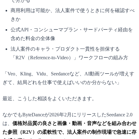
で分かる
商用利用は可能か、法人案件で使うときに何を確認すべ
きか
公式API・コンシューマプラン・サードパーティ経由を
含めた料金の全体像
法人案件のキャラ・プロダクト一貫性を担保する
「R2V（Reference-to-Video）」ワークフローの組み方
「Veo、Kling、Vidu、Seedanceなど、AI動画ツールが増えす
ぎて、結局どれを仕事で使えばいいのか分からない」
最近、こうした相談をよくいただきます。
なかでもByteDanceが2026年2月にリリースしたSeedance 2.0
は、
価格対品質の良さと画像・動画・音声などを組み合わせ
た参照（R2V）の柔軟性で、法人案件の制作現場で急速に存