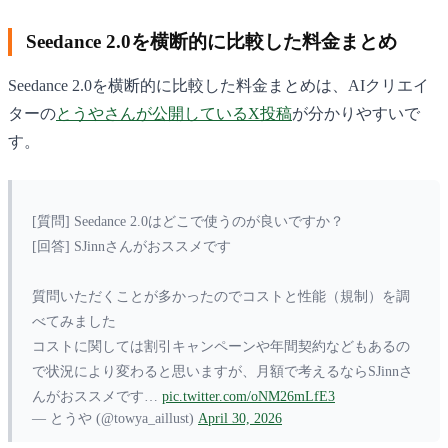
Seedance 2.0を横断的に比較した料金まとめ
Seedance 2.0を横断的に比較した料金まとめは、AIクリエイ
ターの
とうやさんが公開しているX投稿
が分かりやすいで
す。
[質問] Seedance 2.0はどこで使うのが良いですか？
[回答] SJinnさんがおススメです
質問いただくことが多かったのでコストと性能（規制）を調
べてみました
コストに関しては割引キャンペーンや年間契約などもあるの
で状況により変わると思いますが、月額で考えるならSJinnさ
んがおススメです…
pic.twitter.com/oNM26mLfE3
— とうや (@towya_aillust)
April 30, 2026