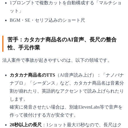
1プロンプトで複数カットを自動構成する「マルチショ
ット」
BGM・SE・セリフ込みのショート尺
苦手：カタカナ商品名のAI音声、長尺の整合
性、手元作業
法人案件で事故が起きやすいのは、以下の領域です。
カタカナ商品名のTTS
（AI音声読み上げ）：「ナノバナ
ナプロ」「シーダンス」など、カタカナ商品名は音素分
割が崩れたり、英語的なアクセントで読み上げられたり
します。
確実に発音させたい場合は、別途ElevenLabs等で音声を
作って後付けする方が安全です。
20秒以上の長尺
：1ショット最大15秒なので、長尺はク