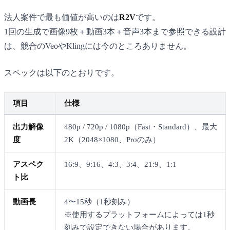
法人案件で最も価値が高いのは
R2V
です。
1回の生成で画像9枚＋動画3本＋音声3本まで参照できる設計
は、競合のVeoやKlingには今のところありません。
スペックは以下のとおりです。
項目
仕様
出力解像
480p / 720p / 1080p（Fast・Standard）、最大
度
2K（2048×1080、Proのみ）
アスペク
16:9、9:16、4:3、3:4、21:9、1:1
ト比
動画長
4〜15秒（1秒刻み）
※使用するプラットフォームによっては1秒
刻みで設定できない場合があります。