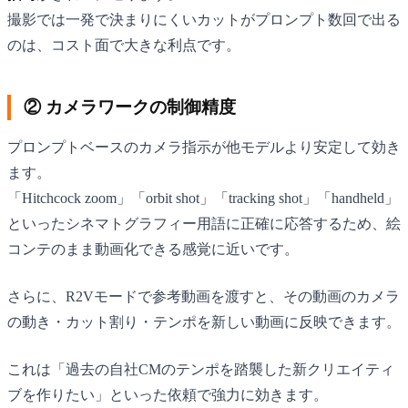
撮影では一発で決まりにくいカットがプロンプト数回で出る
のは、コスト面で大きな利点です。
② カメラワークの制御精度
プロンプトベースのカメラ指示が他モデルより安定して効き
ます。
「Hitchcock zoom」「orbit shot」「tracking shot」「handheld」
といったシネマトグラフィー用語に正確に応答するため、絵
コンテのまま動画化できる感覚に近いです。
さらに、R2Vモードで参考動画を渡すと、その動画のカメラ
の動き・カット割り・テンポを新しい動画に反映できます。
これは「過去の自社CMのテンポを踏襲した新クリエイティ
ブを作りたい」といった依頼で強力に効きます。