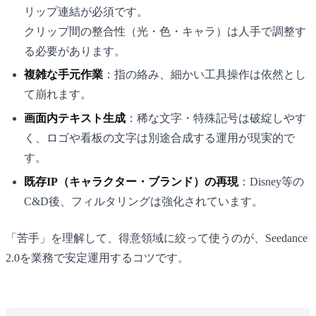
リップ連結が必須です。
クリップ間の整合性（光・色・キャラ）は人手で調整す
る必要があります。
複雑な手元作業
：指の絡み、細かい工具操作は依然とし
て崩れます。
画面内テキスト生成
：稀な文字・特殊記号は破綻しやす
く、ロゴや看板の文字は別途合成する運用が現実的で
す。
既存IP（キャラクター・ブランド）の再現
：Disney等の
C&D後、フィルタリングは強化されています。
「苦手」を理解して、得意領域に絞って使うのが、Seedance
2.0を業務で安定運用するコツです。