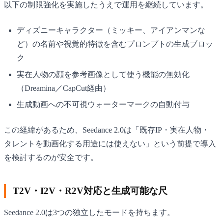
以下の制限強化を実施したうえで運用を継続しています。
ディズニーキャラクター（ミッキー、アイアンマンな
ど）の名前や視覚的特徴を含むプロンプトの生成ブロッ
ク
実在人物の顔を参考画像として使う機能の無効化
（Dreamina／CapCut経由）
生成動画への不可視ウォーターマークの自動付与
この経緯があるため、Seedance 2.0は「既存IP・実在人物・
タレントを動画化する用途には使えない」という前提で導入
を検討するのが安全です。
T2V・I2V・R2V対応と生成可能な尺
Seedance 2.0は3つの独立したモードを持ちます。