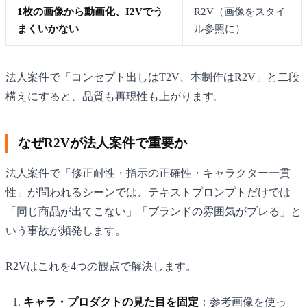
1枚の画像から動画化、I2Vでう
R2V（画像をスタイ
まくいかない
ル参照に）
法人案件で「コンセプト出しはT2V、本制作はR2V」と二段
構えにすると、品質も再現性も上がります。
なぜR2Vが法人案件で重要か
法人案件で「修正耐性・指示の正確性・キャラクター一貫
性」が問われるシーンでは、テキストプロンプトだけでは
「同じ商品が出てこない」「ブランドの雰囲気がブレる」と
いう事故が頻発します。
R2Vはこれを4つの観点で解決します。
キャラ・プロダクトの見た目を固定
：参考画像を使っ