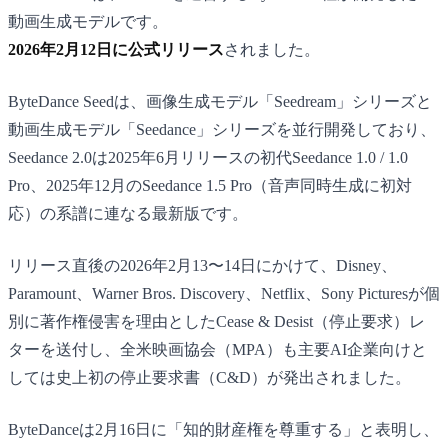
動画生成モデルです。
2026年2月12日に公式リリース
されました。
ByteDance Seedは、画像生成モデル「Seedream」シリーズと
動画生成モデル「Seedance」シリーズを並行開発しており、
Seedance 2.0は2025年6月リリースの初代Seedance 1.0 / 1.0
Pro、2025年12月のSeedance 1.5 Pro（音声同時生成に初対
応）の系譜に連なる最新版です。
リリース直後の2026年2月13〜14日にかけて、Disney、
Paramount、Warner Bros. Discovery、Netflix、Sony Picturesが個
別に著作権侵害を理由としたCease & Desist（停止要求）レ
ターを送付し、全米映画協会（MPA）も主要AI企業向けと
しては史上初の停止要求書（C&D）が発出されました。
ByteDanceは2月16日に「知的財産権を尊重する」と表明し、