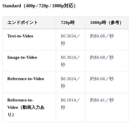
Standard（480p / 720p / 1080p対応）
エンドポイント
720p時
1080p時（参考）
Text-to-Video
$0.3034／
約$0.68／秒
秒
Image-to-Video
$0.3024／
約$0.68／秒
秒
Reference-to-Video
$0.3024／
約$0.68／秒
秒
Reference-to-
$0.1814／
約$0.41／秒
Video（動画入力あ
秒
り）