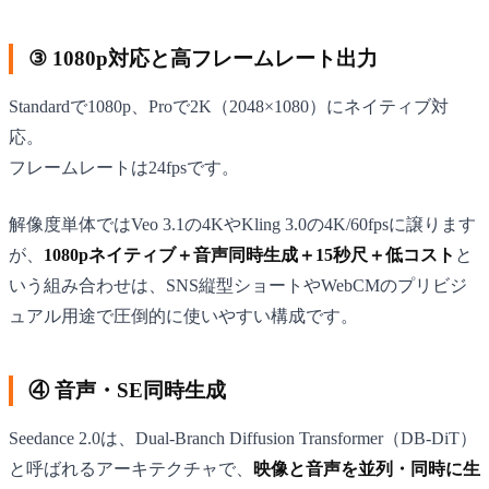
③ 1080p対応と高フレームレート出力
Standardで1080p、Proで2K（2048×1080）にネイティブ対
応。
フレームレートは24fpsです。
解像度単体ではVeo 3.1の4KやKling 3.0の4K/60fpsに譲ります
が、
1080pネイティブ＋音声同時生成＋15秒尺＋低コスト
と
いう組み合わせは、SNS縦型ショートやWebCMのプリビジ
ュアル用途で圧倒的に使いやすい構成です。
④ 音声・SE同時生成
Seedance 2.0は、Dual-Branch Diffusion Transformer（DB-DiT）
と呼ばれるアーキテクチャで、
映像と音声を並列・同時に生