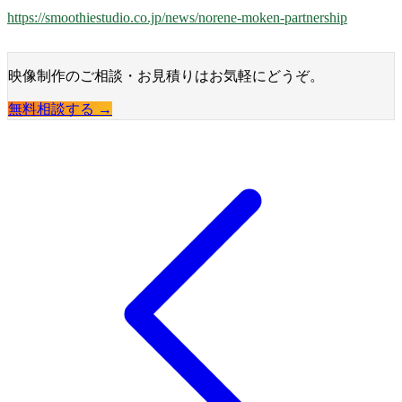
https://smoothiestudio.co.jp/news/norene-moken-partnership
映像制作のご相談・お見積りはお気軽にどうぞ。
無料相談する →