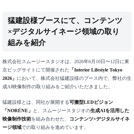
猛建設様ブースにて、コンテンツ
×デジタルサイネージ領域の取り
組みを紹介
株式会社スムージースタジオは、2026年6月10日〜12日に東
京ビッグサイトにて開催された
「Interior Lifestyle Tokyo
2026」
において、株式会社猛建設様のブース内で、弊社の生
成AI映像制作の取り組みをご紹介いただきました。
猛建設様とは、同社が展開する
可搬型LEDビジョン
「NORÉNE」
と、スムージースタジオの
生成AIを活用した
映像制作技術
を組み合わせた、
コンテンツ×デジタルサイネ
ージ領域
での取り組みを進めています。