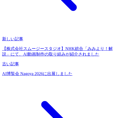
新しい記事
【株式会社スムージースタジオ】NHK総合「みみより！解
説」にて、AI動画制作の取り組みが紹介されました
古い記事
AI博覧会 Nagoya 2026に出展しました